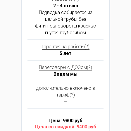
2 - 4 стыка
Подводка собирается из
цельной трубы без
фитинговповороты красиво
гнутся трубогибом
Гарантия на работы(?)
5 лет
Переговоры с ДЭЗом(?)
Ведем мы
дополнительно включено в
тариф(?)
—
Цена:
9800 руб
Цена со скидкой: 9400 руб