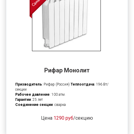
Рифар Монолит
Призводитель
: Рифар (Россия)
Теплоотдача
: 196 Вт/
секции
Рабочее давление
: 100 атм.
Гарантии
: 25 лет
Соединение секции
: сварка
Цена
1290 руб
/секцию