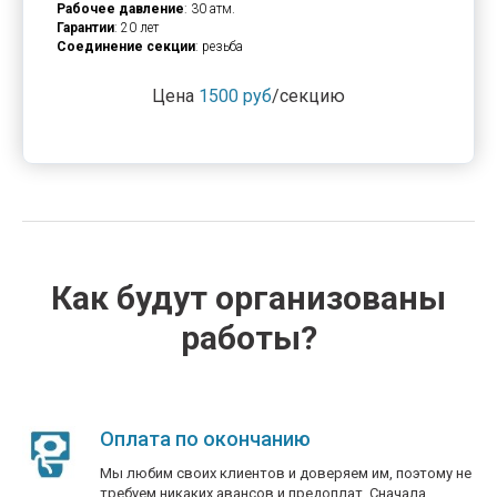
Рабочее давление
: 30 атм.
Гарантии
: 20 лет
Соединение секции
: резьба
Цена
1500 руб
/секцию
Как будут организованы
работы?
Оплата по окончанию
Мы любим своих клиентов и доверяем им, поэтому не
требуем никаких авансов и предоплат. Сначала