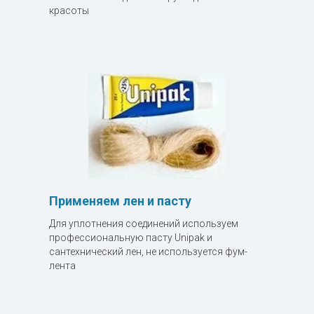
красоты
Применяем лен и пасту
Для уплотнения соединений используем
профессиональную пасту Unipak и
сантехнический лен, не используется фум-
лента