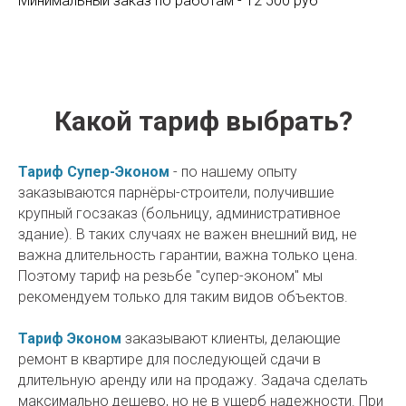
Минимальный заказ по работам - 12 500 руб
Какой тариф выбрать?
Тариф Супер-Эконом
- по нашему опыту
заказываются парнёры-строители, получившие
крупный госзаказ (больницу, административное
здание). В таких случаях не важен внешний вид, не
важна длительность гарантии, важна только цена.
Поэтому тариф на резьбе "супер-эконом" мы
рекомендуем только для таким видов объектов.
Тариф Эконом
заказывают клиенты, делающие
ремонт в квартире для последующей сдачи в
длительную аренду или на продажу. Задача сделать
максимально дешево, но не в ущерб надежности. При