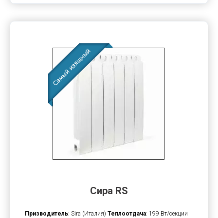
Сира RS
Призводитель
: Sira (Италия)
Теплоотдача
: 199 Вт/секции