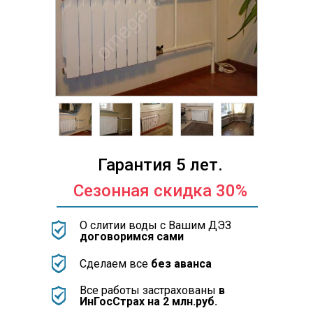
Гарантия 5 лет.
Сезонная скидка 30%
О слитии воды с Вашим ДЭЗ
договоримся сами
Сделаем все
без аванса
Все работы застрахованы
в
ИнГосСтрах на 2 млн.руб.