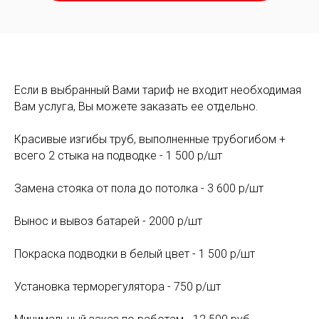
Если в выбранный Вами тариф не входит необходимая
Вам услуга, Вы можете заказать ее отдельно.
Красивые изгибы труб, выполненные трубогибом +
всего 2 стыка на подводке - 1 500 р/шт
Замена стояка от пола до потолка - 3 600 р/шт
Вынос и вывоз батарей - 2000 р/шт
Покраска подводки в белый цвет - 1 500 р/шт
Установка терморегулятора - 750 р/шт