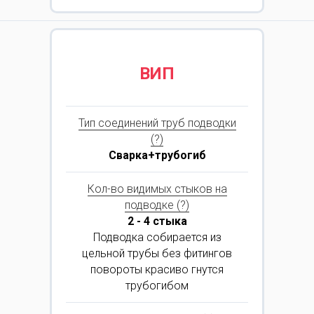
ВИП
Тип соединений труб подводки
(?)
Сварка+трубогиб
Кол-во видимых стыков на
подводке (?)
2 - 4 стыка
Подводка собирается из
цельной трубы без фитингов
повороты красиво гнутся
трубогибом