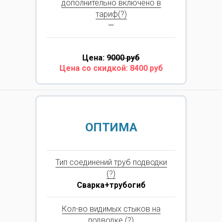
дополнительно включено в
тариф(?)
—
Цена: 9
000 руб
Цена со скидкой: 8400 руб
ОПТИМА
Тип соединений труб подводки
(?)
Сварка+трубогиб
Кол-во видимых стыков на
подводке (?)