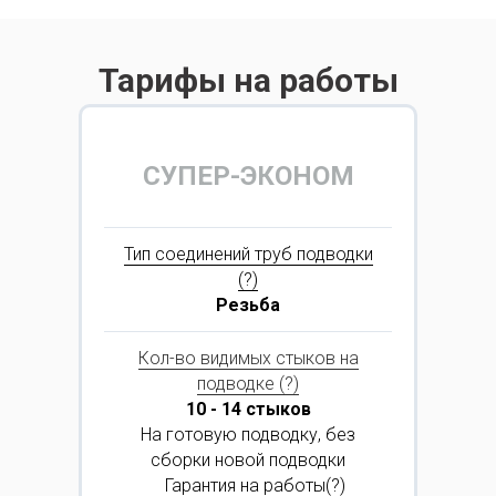
Тарифы на работы
СУПЕР-ЭКОНОМ
Тип соединений труб подводки
(?)
Резьба
Кол-во видимых стыков на
подводке (?)
10 - 14 стыков
На готовую подводку, без
сборки новой подводки
⠀Гарантия на работы(?)