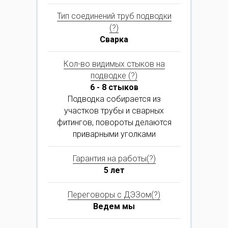
Тип соединений труб подводки
(?)
Сварка
Кол-во видимых стыков на
подводке (?)
6 - 8 стыков
Подводка собирается из
участков трубы и сварных
фитингов, повороты делаются
приварными уголками
Гарантия на работы(?)
5 лет
Переговоры с ДЭЗом(?)
Ведем мы