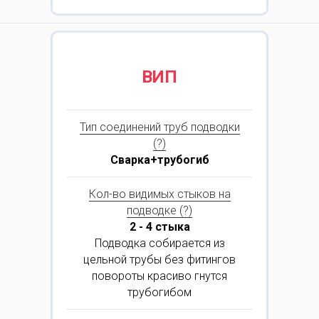
ВИП
Тип соединений труб подводки
(?)
Сварка+трубогиб
Кол-во видимых стыков на
подводке (?)
2 - 4 стыка
Подводка собирается из
цельной трубы без фитингов
повороты красиво гнутся
трубогибом