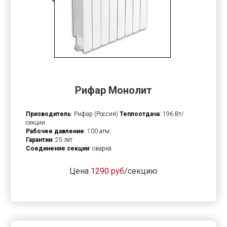
Рифар Монолит
Призводитель
: Рифар (Россия)
Теплоотдача
: 196 Вт/
секции
Рабочее давление
: 100 атм.
Гарантии
: 25 лет
Соединение секции
: сварка
Цена
1290 руб
/секцию