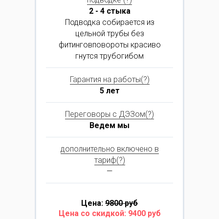
2 - 4 стыка
Подводка собирается из
цельной трубы без
фитинговповороты красиво
гнутся трубогибом
Гарантия на работы(?)
5 лет
Переговоры с ДЭЗом(?)
Ведем мы
дополнительно включено в
тариф(?)
—
Цена:
9800 руб
Цена со скидкой: 9400 руб