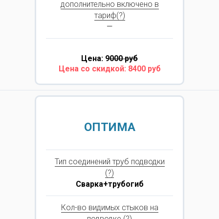
дополнительно включено в
тариф(?)
—
Цена: 9
000 руб
Цена со скидкой: 8400 руб
ОПТИМА
Тип соединений труб подводки
(?)
Сварка+трубогиб
Кол-во видимых стыков на
подводке (?)