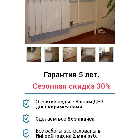
Гарантия 5 лет.
Сезонная скидка 30%
О слитии воды с Вашим ДЭЗ
договоримся сами
Сделаем все
без аванса
Все работы застрахованы
в
ИнГосСтрах на 2 млн.руб.