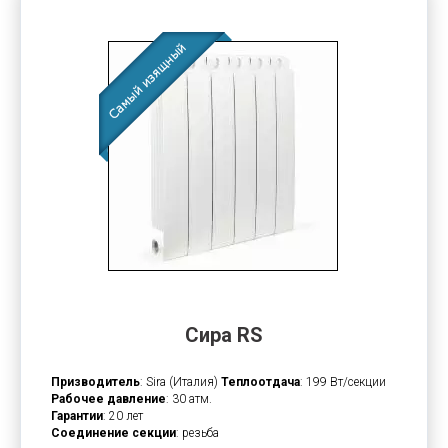
Сира RS
Призводитель
: Sira (Италия)
Теплоотдача
: 199 Вт/секции
Рабочее давление
: 30 атм.
Гарантии
: 20 лет
Соединение секции
: резьба