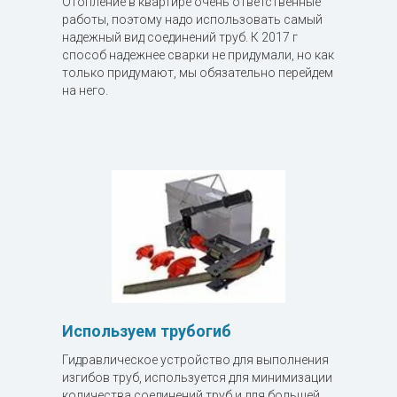
Отопление в квартире очень ответственные
работы, поэтому надо использовать самый
надежный вид соединений труб. К 2017 г
способ надежнее сварки не придумали, но как
только придумают, мы обязательно перейдем
на него.
Используем трубогиб
Гидравлическое устройство для выполнения
изгибов труб, используется для минимизации
количества соединений труб и для большей