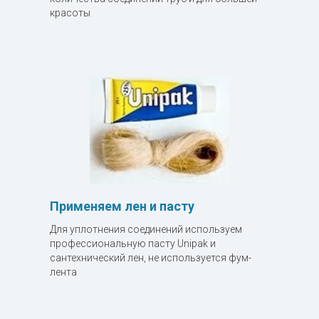
красоты
Применяем лен и пасту
Для уплотнения соединений используем
профессиональную пасту Unipak и
сантехнический лен, не используется фум-
лента