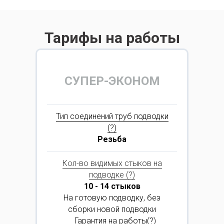
Тарифы на работы
СУПЕР-ЭКОНОМ
Тип соединений труб подводки
(?)
Резьба
Кол-во видимых стыков на
подводке (?)
10 - 14 стыков
На готовую подводку, без
сборки новой подводки
⠀Гарантия на работы(?)